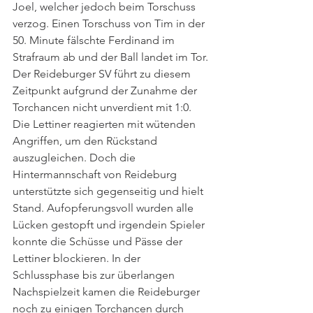
Joel, welcher jedoch beim Torschuss 
verzog. Einen Torschuss von Tim in der 
50. Minute fälschte Ferdinand im 
Strafraum ab und der Ball landet im Tor. 
Der Reideburger SV führt zu diesem 
Zeitpunkt aufgrund der Zunahme der 
Torchancen nicht unverdient mit 1:0. 
Die Lettiner reagierten mit wütenden 
Angriffen, um den Rückstand 
auszugleichen. Doch die 
Hintermannschaft von Reideburg 
unterstützte sich gegenseitig und hielt 
Stand. Aufopferungsvoll wurden alle 
Lücken gestopft und irgendein Spieler 
konnte die Schüsse und Pässe der 
Lettiner blockieren. In der 
Schlussphase bis zur überlangen 
Nachspielzeit kamen die Reideburger 
noch zu einigen Torchancen durch 