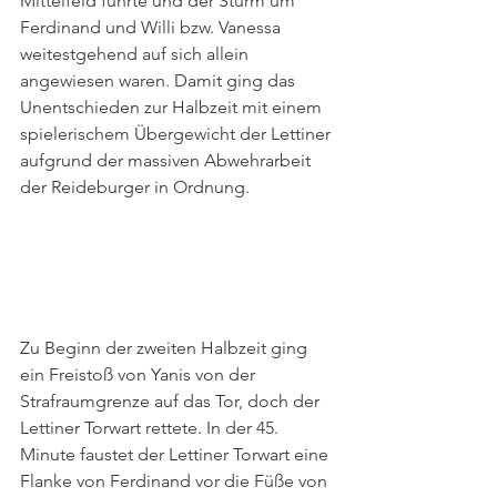
Mittelfeld führte und der Sturm um 
Ferdinand und Willi bzw. Vanessa 
weitestgehend auf sich allein 
angewiesen waren. Damit ging das 
Unentschieden zur Halbzeit mit einem 
spielerischem Übergewicht der Lettiner 
aufgrund der massiven Abwehrarbeit 
der Reideburger in Ordnung.
Zu Beginn der zweiten Halbzeit ging 
ein Freistoß von Yanis von der 
Strafraumgrenze auf das Tor, doch der 
Lettiner Torwart rettete. In der 45. 
Minute faustet der Lettiner Torwart eine 
Flanke von Ferdinand vor die Füße von 