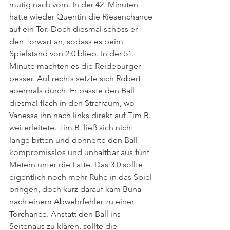
mutig nach vorn. In der 42. Minuten 
hatte wieder Quentin die Riesenchance 
auf ein Tor. Doch diesmal schoss er 
den Torwart an, sodass es beim 
Spielstand von 2:0 blieb. In der 51. 
Minute machten es die Reideburger 
besser. Auf rechts setzte sich Robert 
abermals durch. Er passte den Ball 
diesmal flach in den Strafraum, wo 
Vanessa ihn nach links direkt auf Tim B. 
weiterleitete. Tim B. ließ sich nicht 
lange bitten und donnerte den Ball 
kompromisslos und unhaltbar aus fünf 
Metern unter die Latte. Das 3:0 sollte 
eigentlich noch mehr Ruhe in das Spiel 
bringen, doch kurz darauf kam Buna 
nach einem Abwehrfehler zu einer 
Torchance. Anstatt den Ball ins 
Seitenaus zu klären, sollte die 