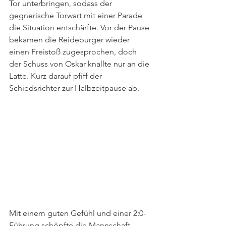
Tor unterbringen, sodass der 
gegnerische Torwart mit einer Parade 
die Situation entschärfte. Vor der Pause 
bekamen die Reideburger wieder 
einen Freistoß zugesprochen, doch 
der Schuss von Oskar knallte nur an die 
Latte. Kurz darauf pfiff der 
Schiedsrichter zur Halbzeitpause ab.
Mit einem guten Gefühl und einer 2:0-
Führung schöpfte die Mannschaft 