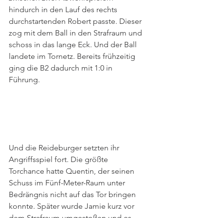
hindurch in den Lauf des rechts 
durchstartenden Robert passte. Dieser 
zog mit dem Ball in den Strafraum und 
schoss in das lange Eck. Und der Ball 
landete im Tornetz. Bereits frühzeitig 
ging die B2 dadurch mit 1:0 in 
Führung. 
Und die Reideburger setzten ihr 
Angriffsspiel fort. Die größte 
Torchance hatte Quentin, der seinen 
Schuss im Fünf-Meter-Raum unter 
Bedrängnis nicht auf das Tor bringen 
konnte. Später wurde Jamie kurz vor 
dem Strafraum umgestoßen und es 