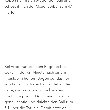
Robert nahm sich wieder den Ball und 
schoss ihn an der Mauer vorbei zum 4:1 
ins Tor.
Bei wiederum starkem Regen schoss 
Oskar in der 72. Minute nach einem 
Freistoß in hohem Bogen auf das Tor 
von Buna. Doch der Ball landet an der 
Latte, von wo aus er zurück in den 
Strafraum prallte. Dort stand Quentin 
genau richtig und drückte den Ball zum 
5:1 über die Torlinie. Damit hatte er 