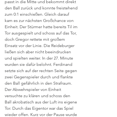
passt in die Mitte und bekommt direkt 
den Ball zurück und konnte freistehend 
zum 0:1 einschießen. Gleich darauf 
kam es zur nächsten Großchance von 
Einheit. Der Stürmer hatte bereits Til im 
Tor ausgespielt und schoss auf das Tor, 
doch Gregor rettete mit großem 
Einsatz vor der Linie. Die Reideburger 
ließen sich aber nicht beeindrucken 
und spielten weiter. In der 27. Minute 
wurden sie dafür belohnt. Ferdinand 
setzte sich auf der rechten Seite gegen 
zwei Gegenspieler durch und flankte 
den Ball gefährlich in den Strafraum. 
Der Abwehrspieler von Einheit 
versuchte zu klären und schoss den 
Ball akrobatisch aus der Luft ins eigene 
Tor. Durch das Eigentor war das Spiel 
wieder offen. Kurz vor der Pause wurde 