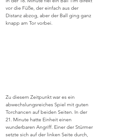
In der 18. Minute fiel ein Ball Tim direkt 
vor die Füße, der einfach aus der 
Distanz abzog, aber der Ball ging ganz 
knapp am Tor vorbei.
Zu diesem Zeitpunkt war es ein 
abwechslungsreiches Spiel mit guten 
Torchancen auf beiden Seiten. In der 
21. Minute hatte Einheit einen 
wunderbaren Angriff. Einer der Stürmer 
setzte sich auf der linken Seite durch, 