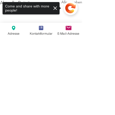
Alle ansehen
Aktuelle Beiträge
Come and share with more
people!
Adresse
Kontaktformular
E-Mail-Adresse
Sorry, the checkout page does not
support sharing
Copied to clipboard
Kommentare