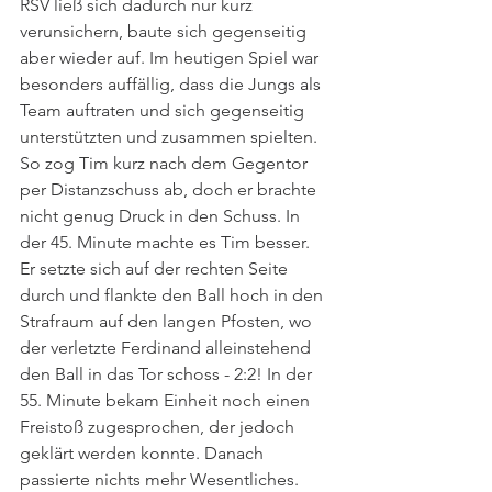
RSV ließ sich dadurch nur kurz 
verunsichern, baute sich gegenseitig 
aber wieder auf. Im heutigen Spiel war 
besonders auffällig, dass die Jungs als 
Team auftraten und sich gegenseitig 
unterstützten und zusammen spielten. 
So zog Tim kurz nach dem Gegentor 
per Distanzschuss ab, doch er brachte 
nicht genug Druck in den Schuss. In 
der 45. Minute machte es Tim besser. 
Er setzte sich auf der rechten Seite 
durch und flankte den Ball hoch in den 
Strafraum auf den langen Pfosten, wo 
der verletzte Ferdinand alleinstehend 
den Ball in das Tor schoss - 2:2! In der 
55. Minute bekam Einheit noch einen 
Freistoß zugesprochen, der jedoch 
geklärt werden konnte. Danach 
passierte nichts mehr Wesentliches.