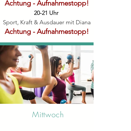
Achtung - Aufnah
mestopp!
20-21 Uhr
Sport, Kraft &
Ausdauer mit Diana
Achtung - Aufnah
mestopp!
Mittwoch