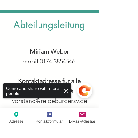
Abteilungsleitung
Miriam Weber
mobil
0174.3854546
Kontaktadresse für alle
Come and share with more
Trainingsgruppen
people!
vorstand@reideburgersv.de
Adresse
Kontaktformular
E-Mail-Adresse