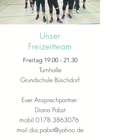
Unser
Freizeitteam
Freitag
19.00 - 21.30
Turnhalle
Grundschule
Büschdorf
Euer Ansprechpartner:
Diana Pabst
mobil
0178.3863076
mail
dia.pabst@yahoo.de