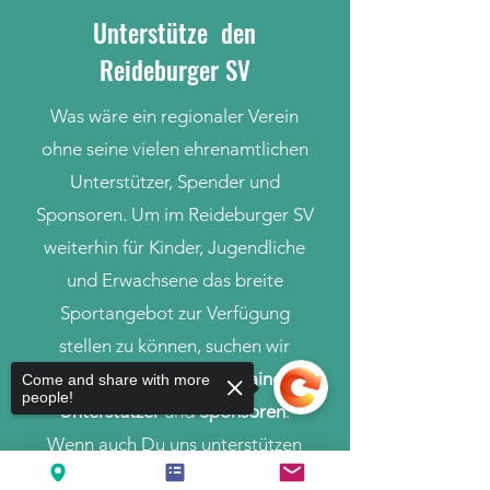
Unterstütze den
Reideburger SV
Was wäre ein regionaler Verein
ohne seine vielen ehrenamtlichen
Unterstützer, Spender und
Sponsoren. Um im Reideburger SV
weiterhin für Kinder, Jugendliche
und Erwachsene das breite
Sportangebot zur Verfügung
stellen zu können, suchen wir
ehrenamtliche Helfer
,
Trainer
,
Come and share with more
people!
Unterstützer
und
Sponsoren
.
Wenn auch Du uns unterstützen
möchtest, kontaktiere uns über