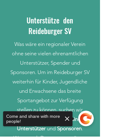
Unterstütze den
Reideburger SV
Was wäre ein regionaler Verein
ohne seine vielen ehrenamtlichen
Unterstützer, Spender und
Sponsoren. Um im Reideburger SV
weiterhin für Kinder, Jugendliche
und Erwachsene das breite
Sportangebot zur Verfügung
stellen zu können, suchen wir
Come and share with more
ehrenamtliche Helfer
,
Trainer
,
people!
Unterstützer
und
Sponsoren
.
Wenn auch Du uns unterstützen