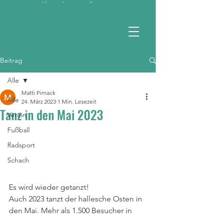
Kontaktieren Sie uns
RSV 1990 e.V.
Beitrag
Alle
Matti Pirnack
Alle
24. März 2023
1 Min. Lesezeit
Tanz in den Mai 2023
Verein
Fußball
Radsport
Schach
Es wird wieder getanzt!
Auch 2023 tanzt der hallesche Osten in 
den Mai. Mehr als 1.500 Besucher in 