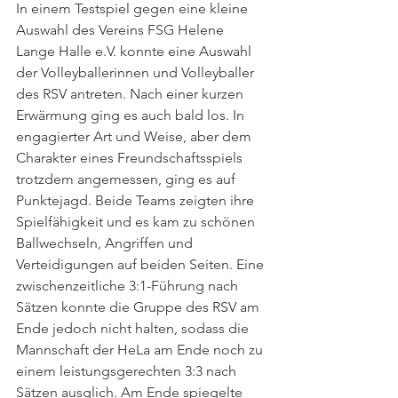
In einem Testspiel gegen eine kleine 
Auswahl des Vereins FSG Helene 
Lange Halle e.V. konnte eine Auswahl 
der Volleyballerinnen und Volleyballer 
des RSV antreten. Nach einer kurzen 
Erwärmung ging es auch bald los. In 
engagierter Art und Weise, aber dem 
Charakter eines Freundschaftsspiels 
trotzdem angemessen, ging es auf 
Punktejagd. Beide Teams zeigten ihre 
Spielfähigkeit und es kam zu schönen 
Ballwechseln, Angriffen und 
Verteidigungen auf beiden Seiten. Eine 
zwischenzeitliche 3:1-Führung nach 
Sätzen konnte die Gruppe des RSV am 
Ende jedoch nicht halten, sodass die 
Mannschaft der HeLa am Ende noch zu 
einem leistungsgerechten 3:3 nach 
Sätzen ausglich. Am Ende spiegelte 