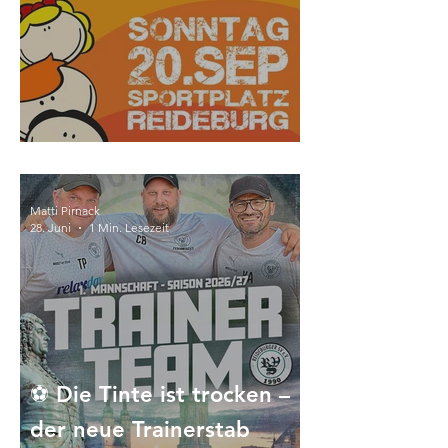
Save the Date!
Matti Pirnack
28. Juni
1 Min. Lesezeit
⚽️ Die Tinte ist trocken –
der neue Trainerstab