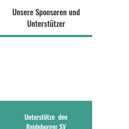
Unsere Sponsoren und
Unterstützer
Unterstütze den
Reideburger SV