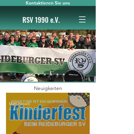
Kontaktieren Sie uns
RSV 1990 e.V.
Neuigkeiten
Matti Pirnack
2. Juli
1 Min. Lesezeit